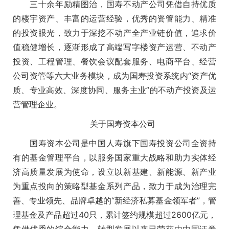
三十余年励精图治，国寿不动产公司凭借自持优质
的楼宇资产、丰富的运营经验，优秀的资管能力、精准
的投资眼光，致力于深挖不动产全产业链价值，追求价
值稳健增长，逐渐形成了高端写字楼资产运营、不动产
投资、工程管理、餐饮会议配套服务、电商平台、经营
公司资管等六大业务模块，成为国寿投资系统内“资产优
质、专业高效、深度协同、服务主业”的不动产投资及运
营管理企业。
关于国寿资本公司
国寿资本公司是中国人寿旗下国寿投资公司全资持
有的基金管理平台，以服务国家重大战略和助力实体经
济高质量发展为使命，设立以新基建、新能源、新产业
为重点投向的策略型基金系列产品，致力于成为治理完
善、专业领先、品牌卓越的“新经济私募基金领军者”，管
理基金及产品超过40只，累计签约规模超过2600亿元，
凭借优秀的综合能力，转型发展以来已荣获由中国证券