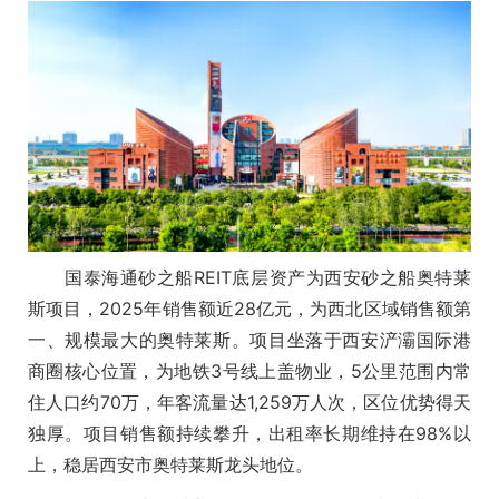
国泰海通砂之船REIT底层资产为西安砂之船奥特莱
斯项目，2025年销售额近28亿元，为西北区域销售额第
一、规模最大的奥特莱斯。项目坐落于西安浐灞国际港
商圈核心位置，为地铁3号线上盖物业，5公里范围内常
住人口约70万，年客流量达1,259万人次，区位优势得天
独厚。项目销售额持续攀升，出租率长期维持在98%以
上，稳居西安市奥特莱斯龙头地位。