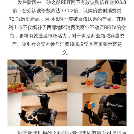
发售阶段中，砂之船REIT网下有效认购倍数达103.8
倍，公众认购倍数高达330.2倍，认购倍数创消费类
REITs历史新高，为同批唯一突破百倍认购的产品。其顺
利上市不仅填补了西部地区消费类商业不动产REITs的空
白，更将有效激发市场活力，对于盘活商业领域存量资
产、吸引社会资本参与消费领域投资具有重要示范意
义。
运营管理机构砂之船商业管理集团有限公司是国际