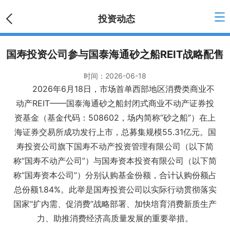
投资动态
国寿投资公司参与国泰海通砂之船REIT战略配售
时间：
2026-06-18
2026年6月18日，市场首单西部地区消费类商业不
动产REIT——国泰海通砂之船封闭式商业不动产证券投
资基金（基金代码：508602，场内简称“砂之船”）在上
海证券交易所成功发行上市，总募集规模55.31亿元。国
寿投资公司旗下国寿不动产投资管理有限公司（以下简
称“国寿不动产公司”）与国寿资本投资有限公司（以下简
称“国寿资本公司”）分别认购基金份额，合计认购份额占
总份额1.84%。此举是国寿投资公司以实际行动贯彻落实
国家“扩内需、促消费”战略部署、加快培育消费新质生产
力、助推消费经济高质量发展的重要举措。