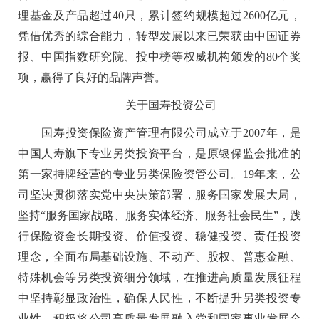
理基金及产品超过40只，累计签约规模超过2600亿元，
凭借优秀的综合能力，转型发展以来已荣获由中国证券
报、中国指数研究院、投中榜等权威机构颁发的80个奖
项，赢得了良好的品牌声誉。
关于国寿投资公司
国寿投资保险资产管理有限公司成立于2007年，是
中国人寿旗下专业另类投资平台，是原银保监会批准的
第一家持牌经营的专业另类保险资管公司。19年来，公
司坚决贯彻落实党中央决策部署，服务国家发展大局，
坚持“服务国家战略、服务实体经济、服务社会民生”，践
行保险资金长期投资、价值投资、稳健投资、责任投资
理念，全面布局基础设施、不动产、股权、普惠金融、
特殊机会等另类投资细分领域，在推进高质量发展征程
中坚持彰显政治性，确保人民性，不断提升另类投资专
业性，积极将公司高质量发展融入党和国家事业发展全