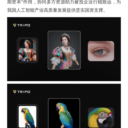
期资本”作用，协同多方资源助力被投企业行稳致远，为
我国人工智能产业高质量发展提供坚实国资支撑。