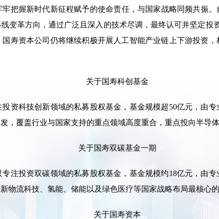
牢把握新时代新征程赋予的使命责任，与国家战略同频共振。自
线变革方向，通过广泛且深入的技术尽调，最终认可并坚定投资Mi
，国寿资本公司仍将继续积极开展人工智能产业链上下游投资，
关于国寿科创基金
注投资科技创新领域的私募股权基金，基金规模超50亿元，由专
出发，覆盖行业与国家支持的重点领域高度重合，重点投向半导
关于国寿双碳基金一期
只专注投资双碳领域的私募股权基金，基金规模约18亿元，由专
、新物流科技、氢能、储能以及绿色医疗等国家战略布局最核心
关于国寿资本