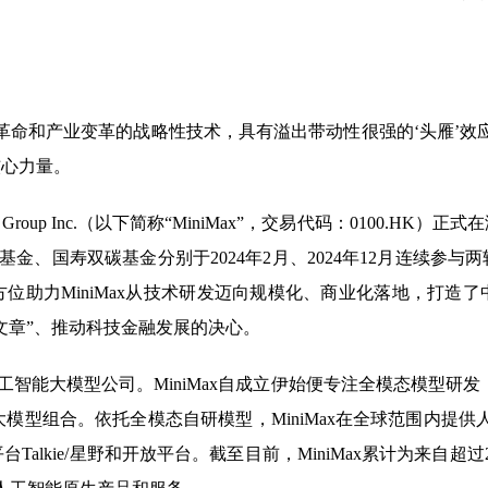
革命和产业变革的战略性技术，具有溢出带动性很强的‘头雁’效
核心力量。
x Group Inc.（以下简称“MiniMax”，交易代码：0100
创基金、国寿双碳基金分别于2024年2月、2024年12月连续
位助力MiniMax从技术研发迈向规模化、商业化落地，打造
文章”、推动科技金融发展的决心。
的人工智能大模型公司。MiniMax自成立伊始便专注全模态模型研发
核心的自研大模型组合。依托全模态自研模型，MiniMax在全球范围内
alkie/星野和开放平台。截至目前，MiniMax累计为来自