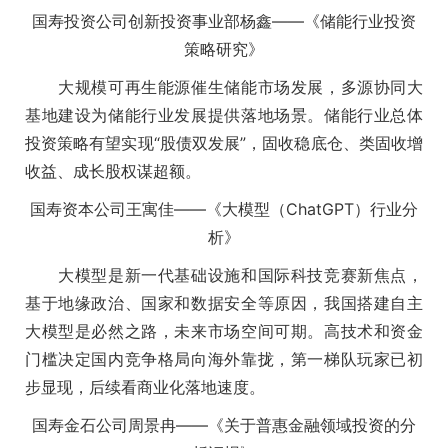
国寿投资公司创新投资事业部杨鑫——《储能行业投资
策略研究》
大规模可再生能源催生储能市场发展，多源协同大
基地建设为储能行业发展提供落地场景。储能行业总体
投资策略有望实现“股债双发展”，固收稳底仓、类固收增
收益、成长股权谋超额。
国寿资本公司王寓佳——《大模型（ChatGPT）行业分
析》
大模型是新一代基础设施和国际科技竞赛新焦点，
基于地缘政治、国家和数据安全等原因，我国搭建自主
大模型是必然之路，未来市场空间可期。高技术和资金
门槛决定国内竞争格局向海外靠拢，第一梯队玩家已初
步显现，后续看商业化落地速度。
国寿金石公司周景冉——《关于普惠金融领域投资的分