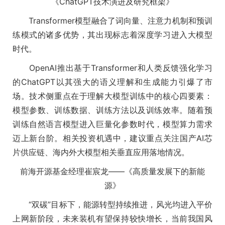
《ChatGPT技术演进及研究框架》
Transformer模型融合了词向量、注意力机制和预训
练模式的诸多优势，其出现标志着深度学习进入大模型
时代。
OpenAI推出基于Transformer和人类反馈强化学习
的ChatGPT以其强大的语义理解和生成能力引爆了市
场。技术侧重点在于理解大模型训练中的核心四要素：
模型参数、训练数据、训练方法以及训练效率。随着预
训练自然语言模型进入巨量化参数时代，模型算力需求
迈上新台阶。相关投资机遇中，建议重点关注国产AI芯
片供应链、海内外大模型相关垂直应用落地情况。
前海开源基金经理崔宸龙——《高质量发展下的新能
源》
“双碳”目标下，能源转型持续推进，风光均进入平价
上网新阶段，未来装机有望保持较快增长，当前我国风