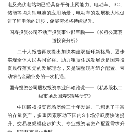
电及光伏电站均已经具备平价上网能力。电动车、3C、
储能等均为锂电池的应用场景，电动车的发展极大地促
进了锂电池的进步，储能需求将持续提升。
国寿投资公司不动产投资事业部巨鹏——《长租公寓赛
道投资分析》
二十大报告再次提出加快构建双循环新格局、逐步
实现全体人民共同富裕。助力租赁住房发展既是国寿投
资践行落实党的发展理念，又是调整现有组合配置、带
动综合金融业务的一次机遇。
国寿投资公司股权投资事业部赖雅珑——《私募股权二
级市场及国寿S策略研究》
中国股权投资市场历经三十年发展、已积累了丰富
的存量资产，多重因素驱动下国内S市场活跃度快速提
升、交易总规模稳步扩大。专业投资者资产配置需求升
级，S策略布局正当时。