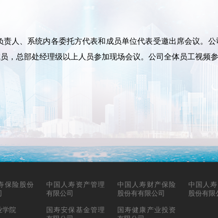
负责人、系统内各委托方代表和成员单位代表受邀出席会议。公
成员，总部处经理级以上人员参加现场会议。公司全体员工视频
寿保险股份
中国人寿资产管理
中国人寿财产保险
中国人寿
司
有限公司
股份有有限公司
股份有限
业学院
国寿安保基金管理
国寿健康产业投资