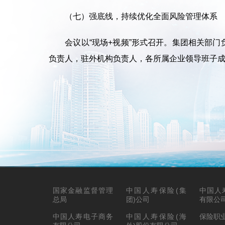
（七）强底线，持续优化全面风险管理体系
会议以“现场+视频”形式召开。集团相关部门
负责人，驻外机构负责人，各所属企业领导班子
国家金融监督管理
中国人寿保险(集
中国人
总局
团)公司
有限公
中国人寿电子商务
中国人寿保险(海
保险职