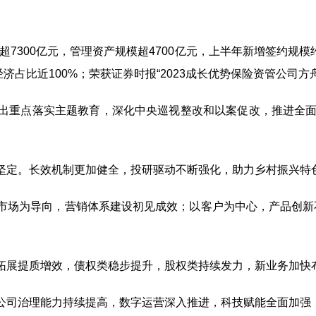
7300亿元，管理资产规模超4700亿元，上半年新增签约规模约
济占比近100%；荣获证券时报“2023成长优势保险资管公司方
重点落实主题教育，深化中央巡视整改和以案促改，推进全面从
定。长效机制更加健全，投研驱动不断强化，助力乡村振兴特
场为导向，营销体系建设初见成效；以客户为中心，产品创新
展提质增效，债权类稳步提升，股权类持续发力，新业务加快
司治理能力持续提高，数字运营深入推进，科技赋能全面加强