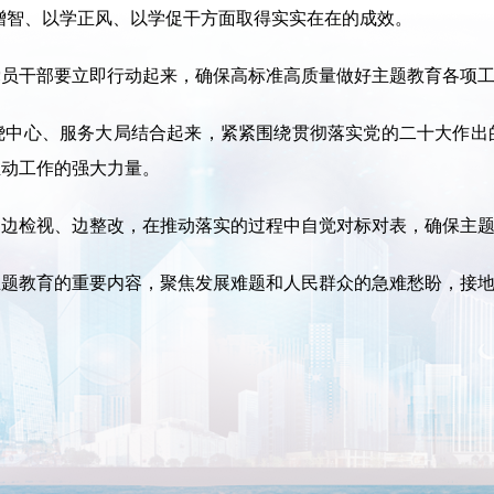
增智、以学正风、以学促干方面取得实实在在的成效。
干部要立即行动起来，确保高标准高质量做好主题教育各项工
心、服务大局结合起来，紧紧围绕贯彻落实党的二十大作出
推动工作的强大力量。
检视、边整改，在推动落实的过程中自觉对标对表，确保主题
教育的重要内容，聚焦发展难题和人民群众的急难愁盼，接地