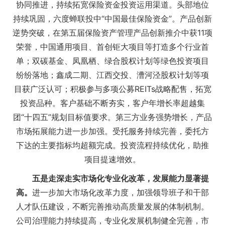
协同推进，持续拓宽保险资金投资运用渠道。头部地位
持续巩固，六度蝉联投中“中国最佳保险资金”。产品创新
逆势突破，在第五届保险资产管理产品创新推介中获11项
荣誉，中国通用项目、首创钜大项目等打造多个行业首
单；双碳基金、凤凰栖、绿合股权计划等绿色投资项目
纷纷落地；鑫成二期、江西交投、漕河泾股权计划等项
目获广泛认可；积极参与多项公募REITs战略配售，拓宽
投资品种。客户基础不断夯实，客户年增长率超越集
团“十四五”规划目标值要求。第三方业务强势增长，产品
市场拓展能力进一步加强。受托服务持续完善，委托方
下达的主要指标均超额完成。投资流程持续优化，助推
项目提速增效。
五是走深走实市场化专业化改革，发展能力显著提
高。
进一步加大市场化改革力度，加强领导班子和干部
人才队伍建设，不断完善推动高质量发展的体制机制。
公司治理能力持续提高，专业化发展机制健全完善，市