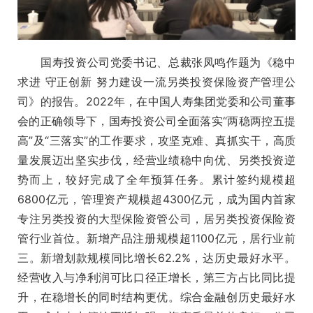
国寿投资公司党委书记、总裁张凤鸣作题为《稳中
求进 守正创新 努力建设一流另类投资保险资产管理公
司》的报告。2022年，在中国人寿集团党委和公司董事
会的正确领导下，国寿投资公司全面落实“两稳两控五提
高”及“三落实”的工作要求，攻坚克难、真抓实干，高质
量发展迈出坚实步伐，经营业绩稳中向优、另类投资逆
势而上，较好完成了全年预算任务。累计签约规模超
6800亿元，管理资产规模超4300亿元，成为国内首家
专注另类投资的大型保险资管公司，居另类投资保险资
管行业首位。新增产品注册规模超1100亿元，居行业前
三。新增划款规模同比增长62.2%，达历史最好水平。
经营收入与净利润可比口径正增长，第三方占比同比提
升，在稳增长的同时结构更优。综合金融创历史最好水