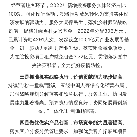
经营管理各环节，2022年新增投资服务实体经济占比
100%。强化投研驱动，积极推动成果转化为支持实体经
济发展的驱动力。服务大局保民生，落实乡村振兴战略
部署，提档升级乡村振兴基金，2022年分配306万元，
已累计资助4291人次。发起设立10.01亿元产业发展母基
金，进一步助力郧西县产业升级。落实租金减免政策，
为在管投资项目租户减免租金3.72亿元。贯彻落实党中
央决策部署，全力抓好疫情防控。
三是抓准抓实战略执行，价值贡献能力稳步提高。
持续强化“一盘棋”意识，围绕中国人寿综合化经营布局，
加强战略规划分解落实和预算执行，服务主业、协同发
展能力显著提高。预算执行情况良好，协同拓展再创新
高，“一体化”机制渐趋完善。
四是做优做实产品创新，市场竞争能力显著提高。
落实客户分级分类管理要求，加强优质客户拓展和项目