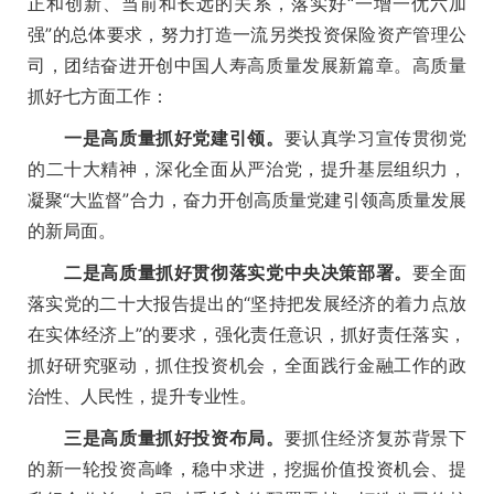
正和创新、当前和长远的关系，落实好“一增一优六加
强”的总体要求，努力打造一流另类投资保险资产管理公
司，团结奋进开创中国人寿高质量发展新篇章。高质量
抓好七方面工作：
一是高质量抓好党建引领。
要认真学习宣传贯彻党
的二十大精神，深化全面从严治党，提升基层组织力，
凝聚“大监督”合力，奋力开创高质量党建引领高质量发展
的新局面。
二是高质量抓好贯彻落实党中央决策部署。
要全面
落实党的二十大报告提出的“坚持把发展经济的着力点放
在实体经济上”的要求，强化责任意识，抓好责任落实，
抓好研究驱动，抓住投资机会，全面践行金融工作的政
治性、人民性，提升专业性。
三是高质量抓好投资布局。
要抓住经济复苏背景下
的新一轮投资高峰，稳中求进，挖掘价值投资机会、提