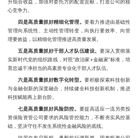
升组合收益，加强对委托方的配置贡献，打造公司的核
心竞争力。
四是高质量抓好精细化管理。
要着力推进由基础性
管理向系统性、主动性管理转变，向执行要效率、向管
理要效益，以精细化管理推进高质量发展。
五是高质量抓好干部人才队伍建设。
要深入贯彻落
实新时代党的组织路线，对照“政治家+金融家”标准，培
育忠诚干净担当的高素质专业化干部人才队伍。
六是高质量抓好数字化转型。
要积极探索科技创新
与金融创新的深度融合，持续健全科技创新机制，推进
科技赋能再上新台阶。
七是高质量抓好风险防控。
要提高适应一流另类投
资保险资管公司要求的风险管控能力，不断夯实风控基
础，坚决守住不发生系统性金融风险的底线。
踔厉奋发启新程，勇毅前行谱新篇。国寿投资公司