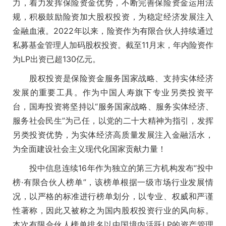
力，着力发挥保险资金优势，不断完善保险资金运用法
规，积极鼓励险资加大股权投资，为稳定经济发展注入
金融血液。2022年以来，险资作为有限合伙人持续通过
私募基金管理人加码股权投资。截至11月末，年内险资作
为LP出资已超130亿元。
股权投资是保险资金服务国家战略、支持实体经济
发展的重要工具。作为中国人寿旗下专业另类投资平
台，国寿投资将坚持以“服务国家战略、服务实体经济、
服务社会民生”为己任，以党的二十大精神为指引，发挥
另类投资优势，为实体经济高质量发展注入金融活水，
为全面建设社会主义现代化国家贡献力量！
投中信息连续16年作为独立的第三方机构发布“投中
榜·有限合伙人榜单”，该榜单根据一级市场行业发展情
况，以严格的标准进行榜单划分，以专业、权威和严谨
性著称，因此又被称之为国内股权投资行业的风向标。
本次有限合伙人榜单排名以中国境内活跃LP的资产管理