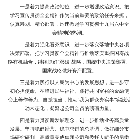
一是着力提高政治站位，进一步增强政治意识。把
学习宣传贯彻全会精神作为当前重要的政治任务来抓，
认真筹划、精心部署，迅速掀起学习贯彻十九届六中全
会精神的热潮。
二是着力强化看齐意识，进一步落实落地中央各项
决策部署。把学习贯彻全会精神与推动落实重振国寿战
略有机融合，继续抓好“双碳”战略，围绕中央决策部署、
国家战略做好资产配置。
三是着力践行以人民为中心的发展思想，进一步守
初心担使命。在增进民生福祉、践行共同富裕的金融使
命上善作善为、自觉担当，推动“我为群众办实事”实践活
动常态化，凝聚起公司全员的磅礴力量。
四是着力贯彻新发展理念，进一步推动业务高质量
发展。坚持稳健经营、稳中求进的总基调，做好细分市
场研究研判，高质量完成集团公司和委托人赋予的另类