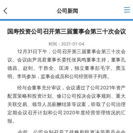
公司新闻
国寿投资公司召开第三届董事会第三十次会议
时间：
2021-01-04
12月31日下午，公司召开第三届董事会第三十次会
议。会议由尹兆君董事长委托张凤鸣董事主持，董事孔
德昌、赵剑、于胜全、匡涛，独立董事彭毛字、窦玉
明、李筠参加，监事会成员和公司经营班子列席。
经与会董事充分审议，会议通过了公司2021年资产
配置策略和投资计划、修订公司投决会议事规则、重大
关联交易、领导人员薪酬结算等议案，听取了公司治理
定期会议召开计划和公司2020年度经营管理情况的汇
报。
会前，公司分别召开了战略和投资决策委员会会